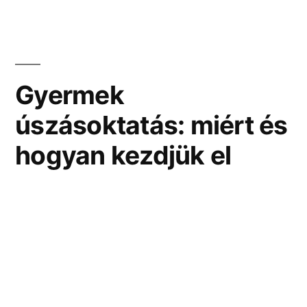
vásárlásakor”
Gyermek
úszásoktatás: miért és
hogyan kezdjük el