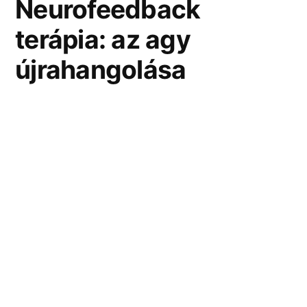
Neurofeedback
terápia: az agy
újrahangolása