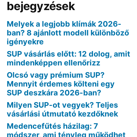
bejegyzések
Melyek a legjobb klímák 2026-
ban? 8 ajánlott modell különböző
igényekre
SUP vásárlás előtt: 12 dolog, amit
mindenképpen ellenőrizz
Olcsó vagy prémium SUP?
Mennyit érdemes költeni egy
SUP deszkára 2026-ban?
Milyen SUP-ot vegyek? Teljes
vásárlási útmutató kezdőknek
Medencefűtés házilag: 7
módszer, ami tényleg működhet