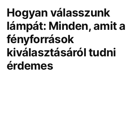
Hogyan válasszunk
lámpát: Minden, amit a
fényforrások
kiválasztásáról tudni
érdemes