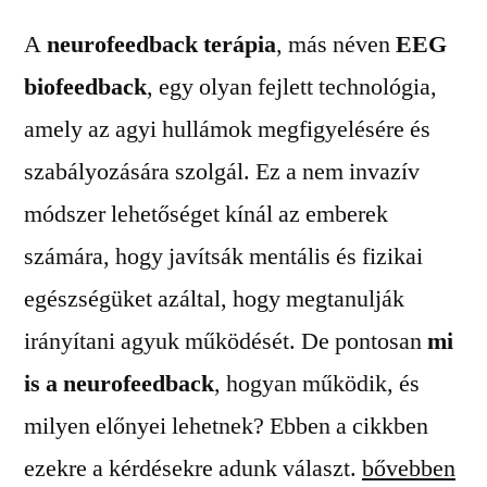
A
neurofeedback terápia
, más néven
EEG
biofeedback
, egy olyan fejlett technológia,
amely az agyi hullámok megfigyelésére és
szabályozására szolgál. Ez a nem invazív
módszer lehetőséget kínál az emberek
számára, hogy javítsák mentális és fizikai
egészségüket azáltal, hogy megtanulják
irányítani agyuk működését. De pontosan
mi
is a neurofeedback
, hogyan működik, és
milyen előnyei lehetnek? Ebben a cikkben
„Neurofeedb
ezekre a kérdésekre adunk választ.
bővebben