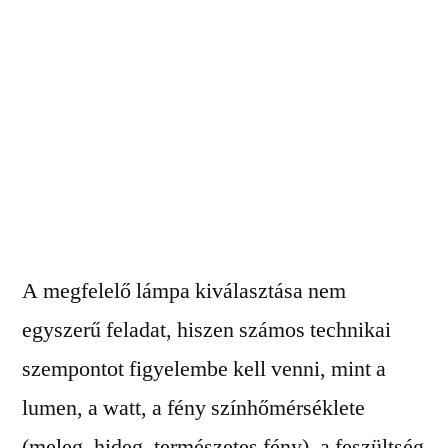
A megfelelő lámpa kiválasztása nem
egyszerű feladat, hiszen számos technikai
szempontot figyelembe kell venni, mint a
lumen, a watt, a fény színhőmérséklete
(meleg, hideg, természetes fény), a feszültség