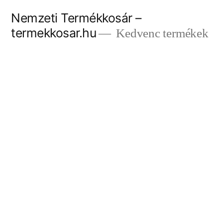
Tartalomhoz
Nemzeti Termékkosár –
termekkosar.hu
Kedvenc termékek