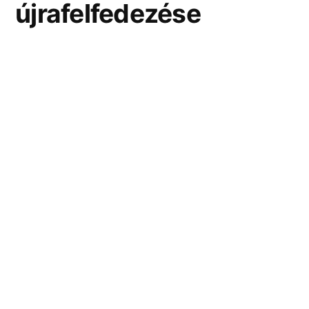
újrafelfedezése