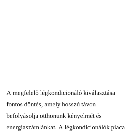
A megfelelő légkondicionáló kiválasztása
fontos döntés, amely hosszú távon
befolyásolja otthonunk kényelmét és
energiaszámlánkat. A légkondicionálók piaca