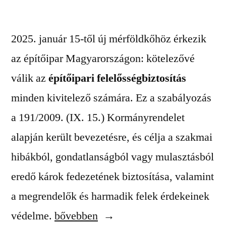
2025. január 15-től új mérföldkőhöz érkezik
az építőipar Magyarországon: kötelezővé
válik az
építőipari felelősségbiztosítás
minden kivitelező számára. Ez a szabályozás
a 191/2009. (IX. 15.) Kormányrendelet
alapján került bevezetésre, és célja a szakmai
hibákból, gondatlanságból vagy mulasztásból
eredő károk fedezetének biztosítása, valamint
a megrendelők és harmadik felek érdekeinek
„Építőipari
védelme.
bővebben