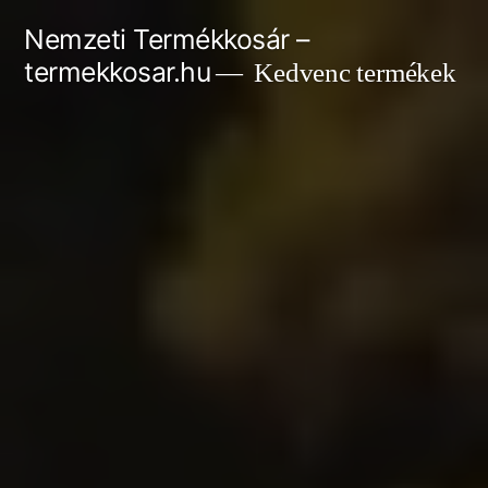
Tartalomhoz
Nemzeti Termékkosár –
termekkosar.hu
Kedvenc termékek