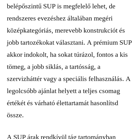
belépőszintű SUP is megfelelő lehet, de
rendszeres evezéshez általában megéri
középkategóriás, merevebb konstrukciót és
jobb tartozékokat választani. A prémium SUP
akkor indokolt, ha sokat túrázol, fontos a kis
tömeg, a jobb siklás, a tartósság, a
szervizháttér vagy a speciális felhasználás. A
legolcsóbb ajánlat helyett a teljes csomag
értékét és várható élettartamát hasonlítsd
össze.
A SUP árak rendkívül tág tartományban