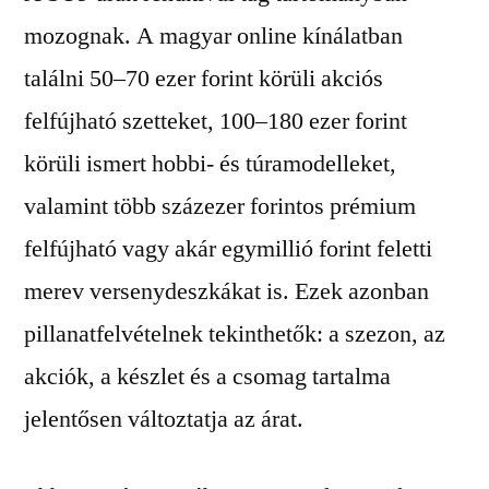
mozognak. A magyar online kínálatban
találni 50–70 ezer forint körüli akciós
felfújható szetteket, 100–180 ezer forint
körüli ismert hobbi- és túramodelleket,
valamint több százezer forintos prémium
felfújható vagy akár egymillió forint feletti
merev versenydeszkákat is. Ezek azonban
pillanatfelvételnek tekinthetők: a szezon, az
akciók, a készlet és a csomag tartalma
jelentősen változtatja az árat.