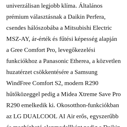
univerzálisan legjobb klíma. Általános
prémium választásnak a Daikin Perfera,
csendes hálószobába a Mitsubishi Electric
MSZ-AY, ár-érték és fűtési képesség alapján
a Gree Comfort Pro, levegőkezelési
funkciókhoz a Panasonic Etherea, a közvetlen
huzatérzet csökkentésére a Samsung
WindFree Comfort S2, modern R290
hűtőközeggel pedig a Midea Xtreme Save Pro
R290 emelkedik ki. Okosotthon-funkciókban
az LG DUALCOOL AI Air erős, egyszerűbb