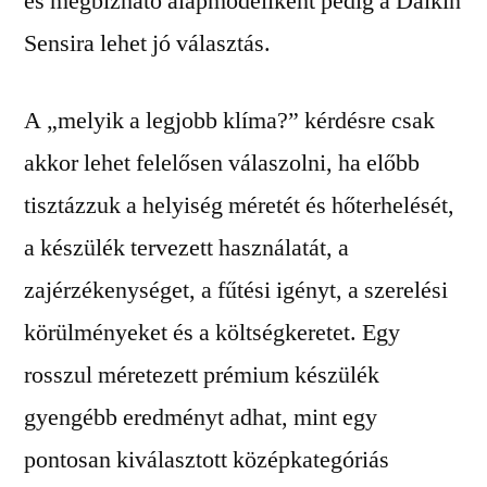
és megbízható alapmodellként pedig a Daikin
Sensira lehet jó választás.
A „melyik a legjobb klíma?” kérdésre csak
akkor lehet felelősen válaszolni, ha előbb
tisztázzuk a helyiség méretét és hőterhelését,
a készülék tervezett használatát, a
zajérzékenységet, a fűtési igényt, a szerelési
körülményeket és a költségkeretet. Egy
rosszul méretezett prémium készülék
gyengébb eredményt adhat, mint egy
pontosan kiválasztott középkategóriás