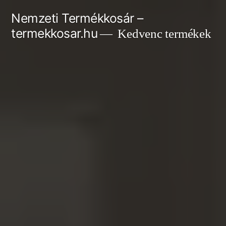
Tartalomhoz
Nemzeti Termékkosár –
termekkosar.hu
Kedvenc termékek