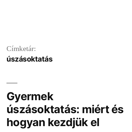
Címketár:
úszásoktatás
Gyermek
úszásoktatás: miért és
hogyan kezdjük el