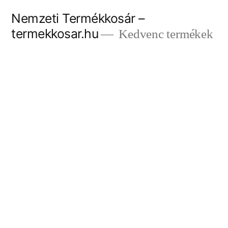
Tartalomhoz
Nemzeti Termékkosár –
termekkosar.hu
Kedvenc termékek