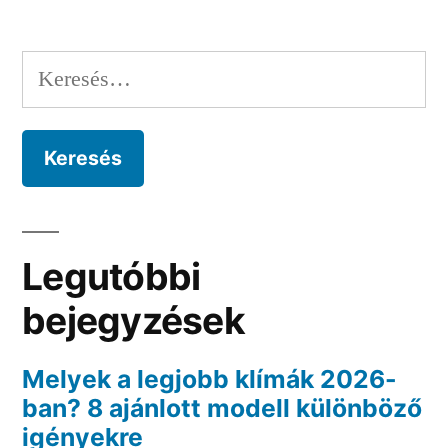
Keresés:
Legutóbbi
bejegyzések
Melyek a legjobb klímák 2026-
ban? 8 ajánlott modell különböző
igényekre