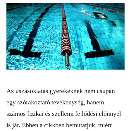
Az úszásoktatás gyerekeknek nem csupán
egy szórakoztató tevékenység, hanem
számos fizikai és szellemi fejlődési előnnyel
is jár. Ebben a cikkben bemutatjuk, miért