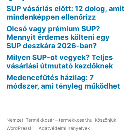
SUP vásárlás előtt: 12 dolog, amit
mindenképpen ellenőrizz
Olcsó vagy prémium SUP?
Mennyit érdemes költeni egy
SUP deszkára 2026-ban?
Milyen SUP-ot vegyek? Teljes
vásárlási útmutató kezdőknek
Medencefűtés házilag: 7
módszer, ami tényleg működhet
Nemzeti Termékkosár – termekkosar.hu
,
Köszönjük
WordPress!
Adatvédelmi irányelvek