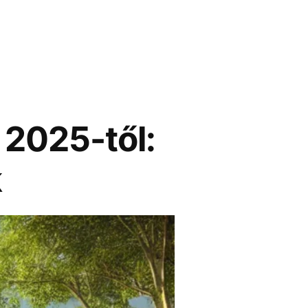
 2025-től:
k