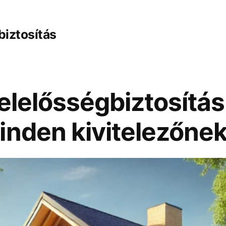
biztosítás
felelősségbiztosítás
inden kivitelezőne