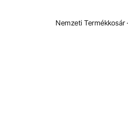
Tartalomhoz
Nemzeti Termékkosár 