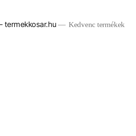
– termekkosar.hu
Kedvenc termékek