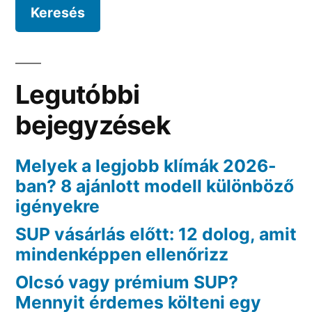
tudni
érdemes”
Legutóbbi
bejegyzések
Melyek a legjobb klímák 2026-
ban? 8 ajánlott modell különböző
igényekre
SUP vásárlás előtt: 12 dolog, amit
mindenképpen ellenőrizz
Olcsó vagy prémium SUP?
Mennyit érdemes költeni egy