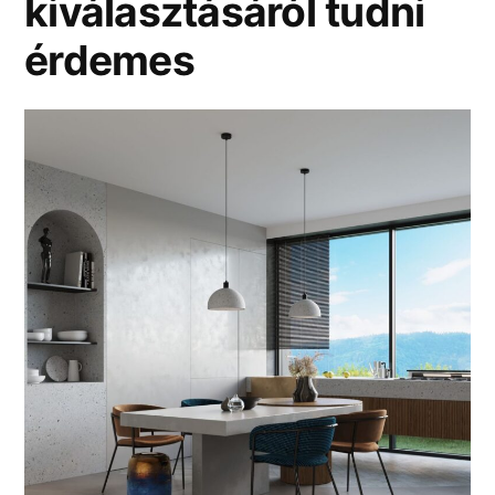
kiválasztásáról tudni
érdemes