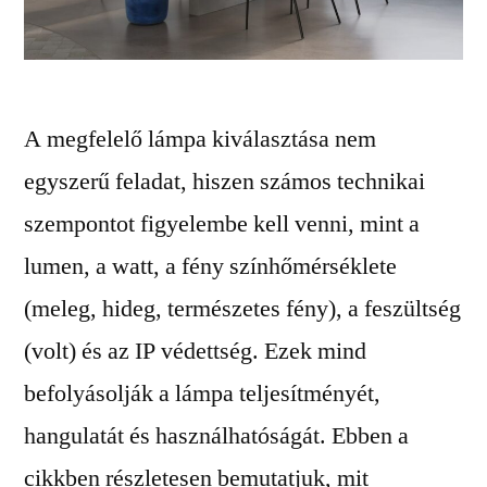
A megfelelő lámpa kiválasztása nem
egyszerű feladat, hiszen számos technikai
szempontot figyelembe kell venni, mint a
lumen, a watt, a fény színhőmérséklete
(meleg, hideg, természetes fény), a feszültség
(volt) és az IP védettség. Ezek mind
befolyásolják a lámpa teljesítményét,
hangulatát és használhatóságát. Ebben a
cikkben részletesen bemutatjuk, mit