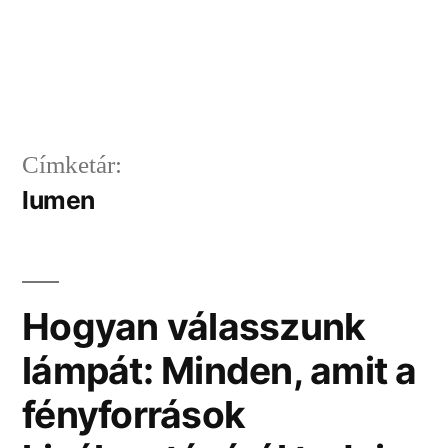
Címketár:
lumen
Hogyan válasszunk
lámpát: Minden, amit a
fényforrások