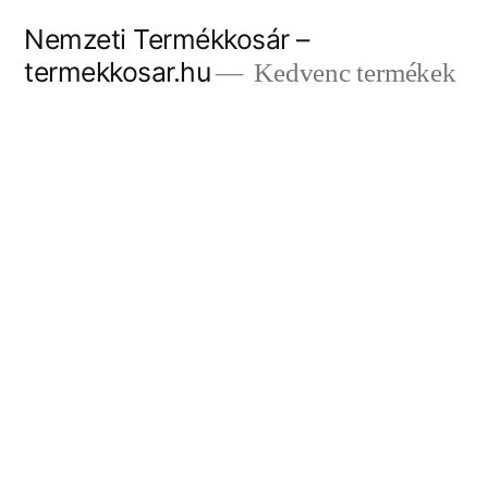
Tartalomhoz
Nemzeti Termékkosár –
termekkosar.hu
Kedvenc termékek