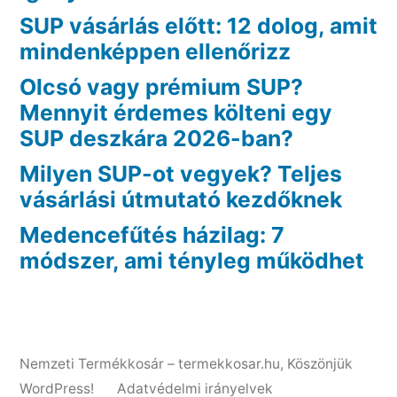
SUP vásárlás előtt: 12 dolog, amit
mindenképpen ellenőrizz
Olcsó vagy prémium SUP?
Mennyit érdemes költeni egy
SUP deszkára 2026-ban?
Milyen SUP-ot vegyek? Teljes
vásárlási útmutató kezdőknek
Medencefűtés házilag: 7
módszer, ami tényleg működhet
Nemzeti Termékkosár – termekkosar.hu
,
Köszönjük
WordPress!
Adatvédelmi irányelvek