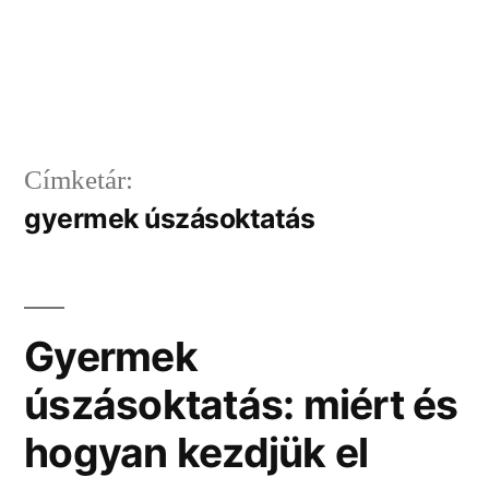
Címketár:
gyermek úszásoktatás
Gyermek
úszásoktatás: miért és
hogyan kezdjük el