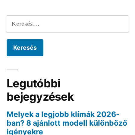
Keresés:
Legutóbbi
bejegyzések
Melyek a legjobb klímák 2026-
ban? 8 ajánlott modell különböző
igényekre