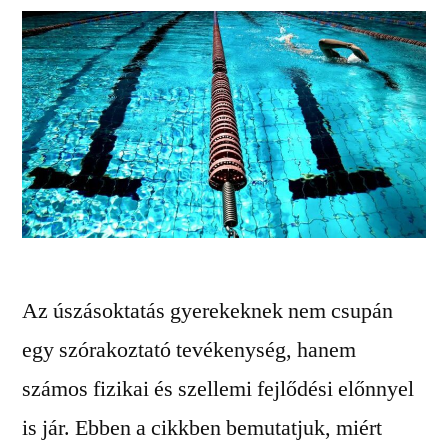
Az úszásoktatás gyerekeknek nem csupán
egy szórakoztató tevékenység, hanem
számos fizikai és szellemi fejlődési előnnyel
is jár. Ebben a cikkben bemutatjuk, miért