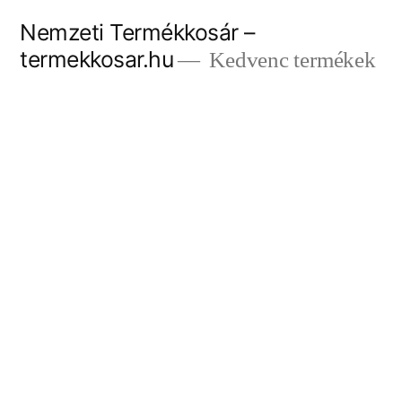
Tartalomhoz
Nemzeti Termékkosár –
termekkosar.hu
Kedvenc termékek