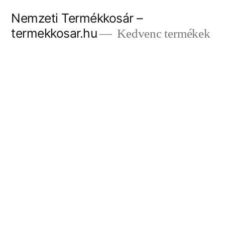
Tartalomhoz
Nemzeti Termékkosár –
termekkosar.hu
Kedvenc termékek