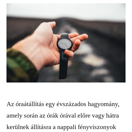
Az óraátállítás egy évszázados hagyomány,
amely során az órák órával előre vagy hátra
kerülnek állításra a nappali fényviszonyok