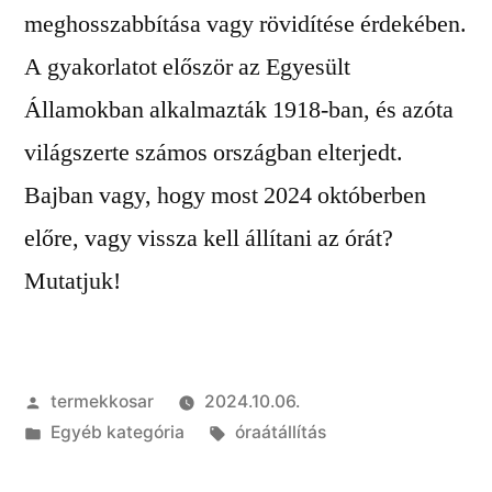
meghosszabbítása vagy rövidítése érdekében.
A gyakorlatot először az Egyesült
Államokban alkalmazták 1918-ban, és azóta
világszerte számos országban elterjedt.
Bajban vagy, hogy most 2024 októberben
előre, vagy vissza kell állítani az órát?
Mutatjuk!
Szerző:
termekkosar
2024.10.06.
Kategória:
Címke:
Egyéb kategória
óraátállítás