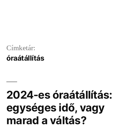
Címketár:
óraátállítás
2024-es óraátállítás:
egységes idő, vagy
marad a váltás?