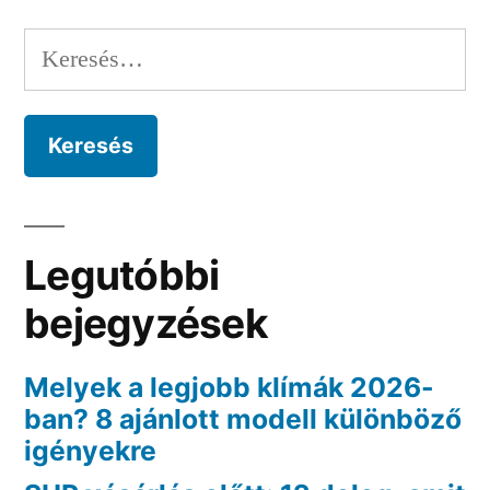
Keresés:
Legutóbbi
bejegyzések
Melyek a legjobb klímák 2026-
ban? 8 ajánlott modell különböző
igényekre