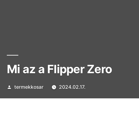
Mi az a Flipper Zero
Szerző:
termekkosar
2024.02.17.