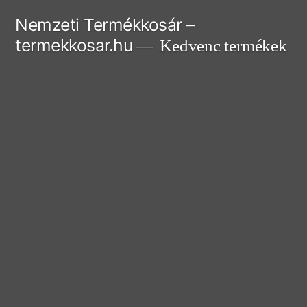
Tartalomhoz
Nemzeti Termékkosár –
termekkosar.hu
Kedvenc termékek