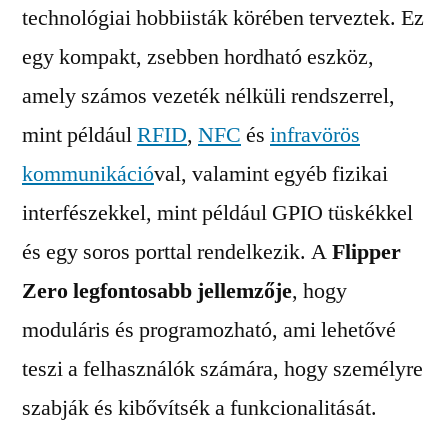
technológiai hobbiisták körében terveztek. Ez
egy kompakt, zsebben hordható eszköz,
amely számos vezeték nélküli rendszerrel,
mint például
RFID
,
NFC
és
infravörös
kommunikáció
val, valamint egyéb fizikai
interfészekkel, mint például GPIO tüskékkel
és egy soros porttal rendelkezik. A
Flipper
Zero legfontosabb jellemzője
, hogy
moduláris és programozható, ami lehetővé
teszi a felhasználók számára, hogy személyre
szabják és kibővítsék a funkcionalitását.