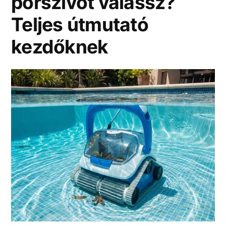
porszívót válassz?
Teljes útmutató
kezdőknek