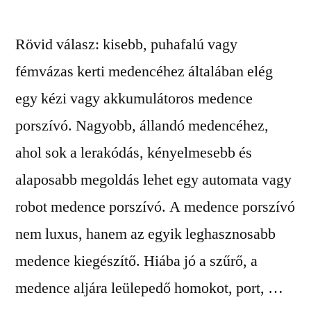
Rövid válasz: kisebb, puhafalú vagy
fémvázas kerti medencéhez általában elég
egy kézi vagy akkumulátoros medence
porszívó. Nagyobb, állandó medencéhez,
ahol sok a lerakódás, kényelmesebb és
alaposabb megoldás lehet egy automata vagy
robot medence porszívó. A medence porszívó
nem luxus, hanem az egyik leghasznosabb
medence kiegészítő. Hiába jó a szűrő, a
medence aljára leülepedő homokot, port, …