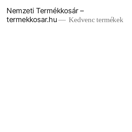
Tartalomhoz
Nemzeti Termékkosár –
termekkosar.hu
Kedvenc termékek