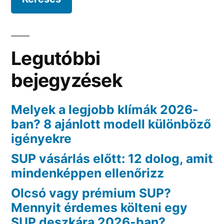
Legutóbbi
bejegyzések
Melyek a legjobb klímák 2026-
ban? 8 ajánlott modell különböző
igényekre
SUP vásárlás előtt: 12 dolog, amit
mindenképpen ellenőrizz
Olcsó vagy prémium SUP?
Mennyit érdemes költeni egy
SUP deszkára 2026-ban?