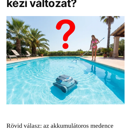
kézi változat?
Rövid válasz: az akkumulátoros medence