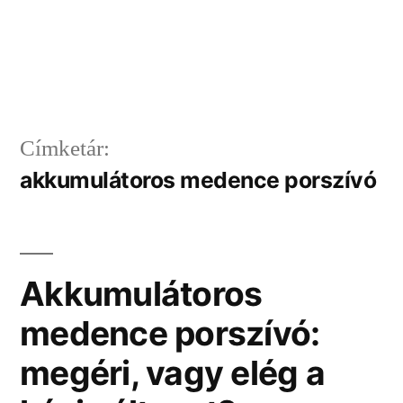
Címketár:
akkumulátoros medence porszívó
Akkumulátoros
medence porszívó:
megéri, vagy elég a