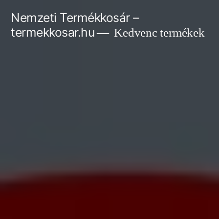
Tartalomhoz
Nemzeti Termékkosár –
termekkosar.hu
Kedvenc termékek