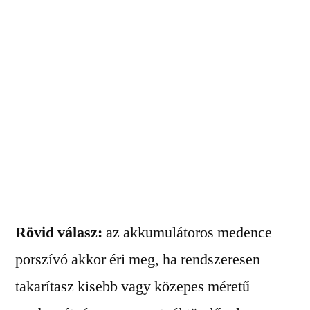
Rövid válasz:
az akkumulátoros medence
porszívó akkor éri meg, ha rendszeresen
takarítasz kisebb vagy közepes méretű