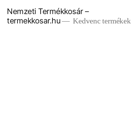
Tartalomhoz
Nemzeti Termékkosár –
termekkosar.hu
Kedvenc termékek