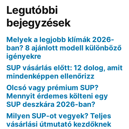
Legutóbbi
bejegyzések
Melyek a legjobb klímák 2026-
ban? 8 ajánlott modell különböző
igényekre
SUP vásárlás előtt: 12 dolog, amit
mindenképpen ellenőrizz
Olcsó vagy prémium SUP?
Mennyit érdemes költeni egy
SUP deszkára 2026-ban?
Milyen SUP-ot vegyek? Teljes
vásárlási útmutató kezdőknek