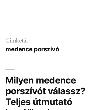
Címketár:
medence porszívó
Milyen medence
porszívót válassz?
Teljes útmutató