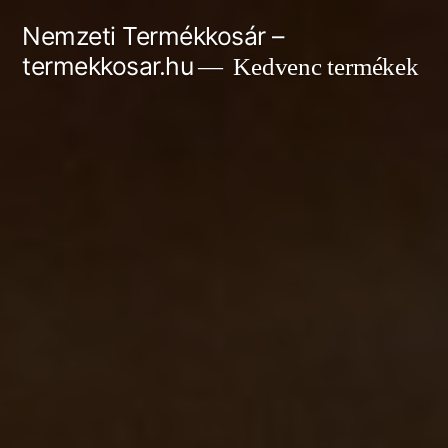
Tartalomhoz
Nemzeti Termékkosár –
termekkosar.hu
Kedvenc termékek