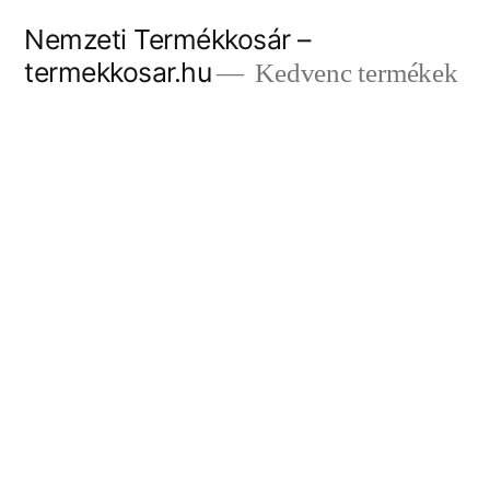
Tartalomhoz
Nemzeti Termékkosár –
termekkosar.hu
Kedvenc termékek