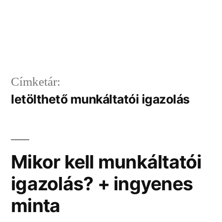
Címketár:
letölthető munkáltatói igazolás
Mikor kell munkáltatói
igazolás? + ingyenes
minta