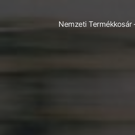
Tartalomhoz
Nemzeti Termékkosár 