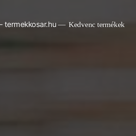
– termekkosar.hu
Kedvenc termékek