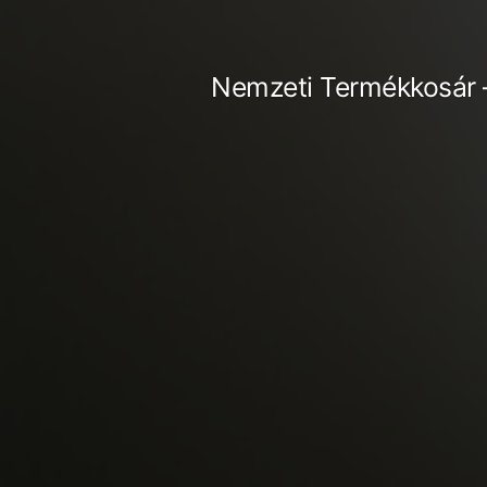
Tartalomhoz
Nemzeti Termékkosár 