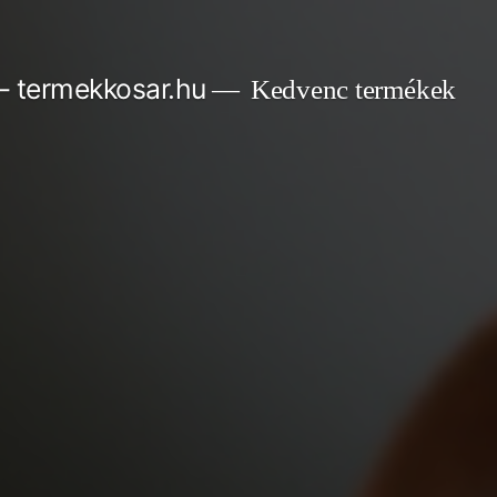
– termekkosar.hu
Kedvenc termékek