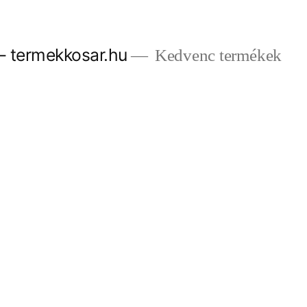
– termekkosar.hu
Kedvenc termékek