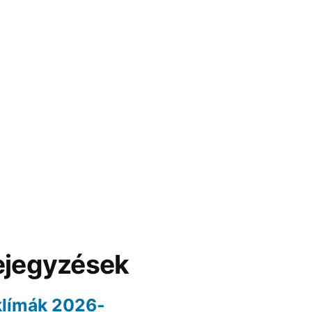
ejegyzések
klímák 2026-