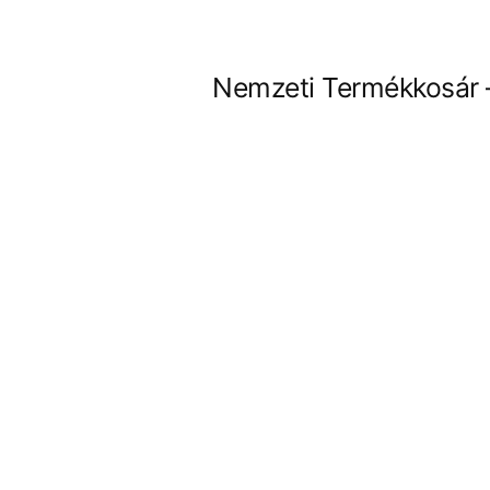
Tartalomhoz
Nemzeti Termékkosár 