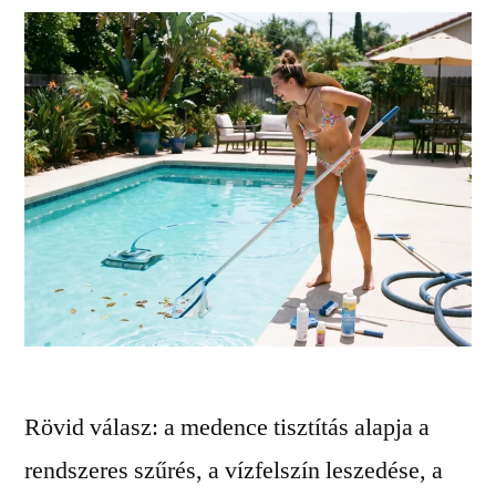
Rövid válasz: a medence tisztítás alapja a
rendszeres szűrés, a vízfelszín leszedése, a