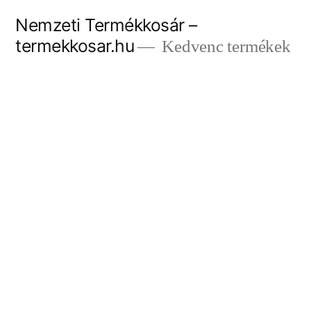
Tartalomhoz
Nemzeti Termékkosár –
termekkosar.hu
Kedvenc termékek