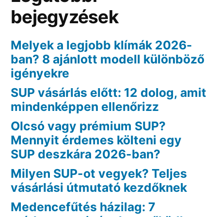
bejegyzések
Melyek a legjobb klímák 2026-
ban? 8 ajánlott modell különböző
igényekre
SUP vásárlás előtt: 12 dolog, amit
mindenképpen ellenőrizz
Olcsó vagy prémium SUP?
Mennyit érdemes költeni egy
SUP deszkára 2026-ban?
Milyen SUP-ot vegyek? Teljes
vásárlási útmutató kezdőknek
Medencefűtés házilag: 7