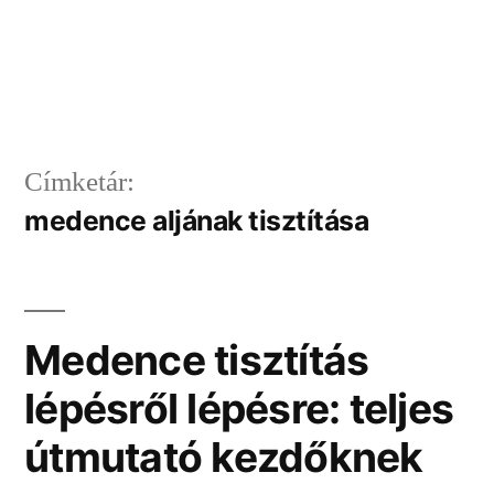
Címketár:
medence aljának tisztítása
Medence tisztítás
lépésről lépésre: teljes
útmutató kezdőknek