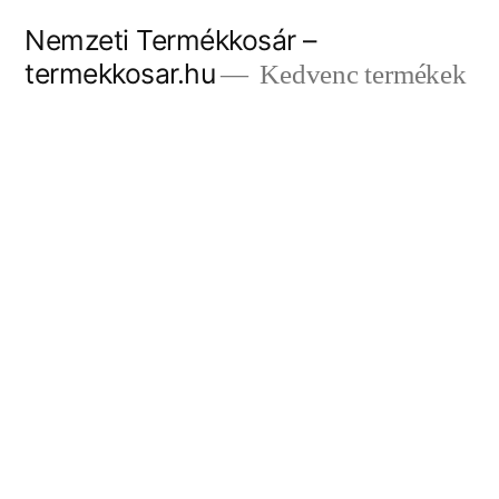
Tartalomhoz
Nemzeti Termékkosár –
termekkosar.hu
Kedvenc termékek