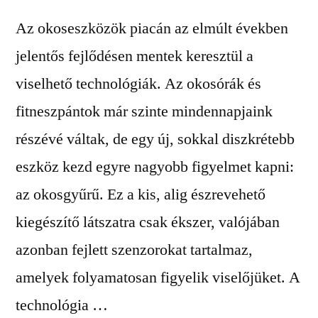
Az okoseszközök piacán az elmúlt években
jelentős fejlődésen mentek keresztül a
viselhető technológiák. Az okosórák és
fitneszpántok már szinte mindennapjaink
részévé váltak, de egy új, sokkal diszkrétebb
eszköz kezd egyre nagyobb figyelmet kapni:
az okosgyűrű. Ez a kis, alig észrevehető
kiegészítő látszatra csak ékszer, valójában
azonban fejlett szenzorokat tartalmaz,
amelyek folyamatosan figyelik viselőjüket. A
technológia …