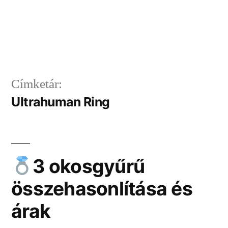
Címketár:
Ultrahuman Ring
3 okosgyűrű
összehasonlítása és
árak