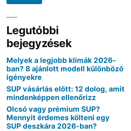
Legutóbbi
bejegyzések
Melyek a legjobb klímák 2026-
ban? 8 ajánlott modell különböző
igényekre
SUP vásárlás előtt: 12 dolog, amit
mindenképpen ellenőrizz
Olcsó vagy prémium SUP?
Mennyit érdemes költeni egy
SUP deszkára 2026-ban?