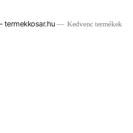
– termekkosar.hu
Kedvenc termékek