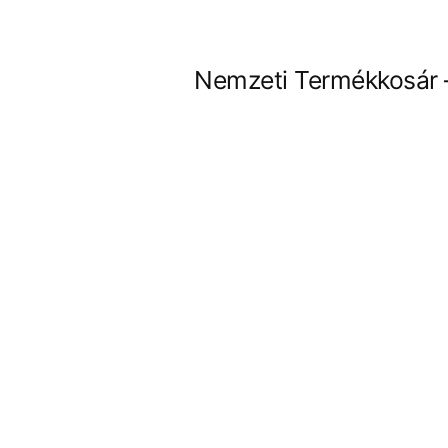
Tartalomhoz
Nemzeti Termékkosár 