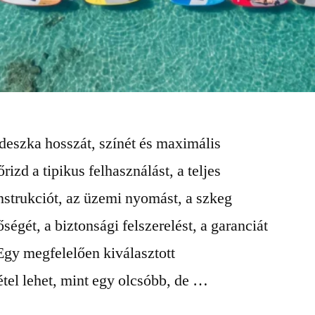
 deszka hosszát, színét és maximális
rizd a tipikus felhasználást, a teljes
onstrukciót, az üzemi nyomást, a szkeg
ségét, a biztonsági felszerelést, a garanciát
. Egy megfelelően kiválasztott
tel lehet, mint egy olcsóbb, de …