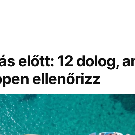
s előtt: 12 dolog, a
pen ellenőrizz