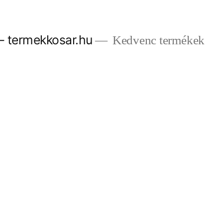
– termekkosar.hu
Kedvenc termékek