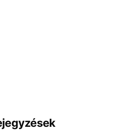
ejegyzések