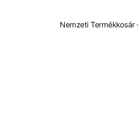
Tartalomhoz
Nemzeti Termékkosár 