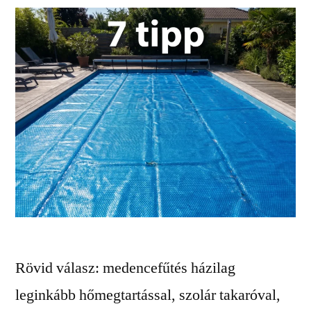
Rövid válasz: medencefűtés házilag
leginkább hőmegtartással, szolár takaróval,