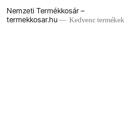
Tartalomhoz
Nemzeti Termékkosár –
termekkosar.hu
Kedvenc termékek