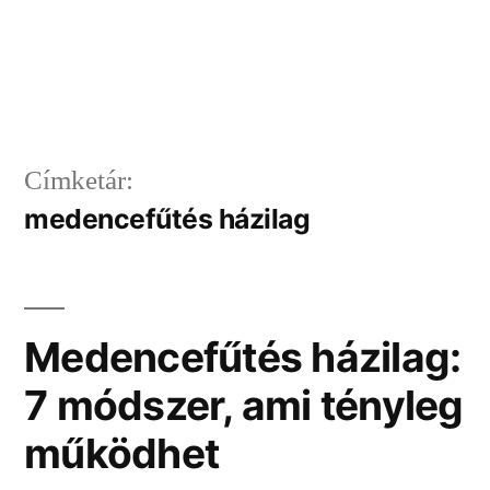
Címketár:
medencefűtés házilag
Medencefűtés házilag:
7 módszer, ami tényleg
működhet