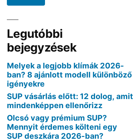
Legutóbbi
bejegyzések
Melyek a legjobb klímák 2026-
ban? 8 ajánlott modell különböző
igényekre
SUP vásárlás előtt: 12 dolog, amit
mindenképpen ellenőrizz
Olcsó vagy prémium SUP?
Mennyit érdemes költeni egy
SUP deszkára 2026-ban?