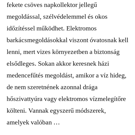
fekete csöves napkollektor jellegű
megoldással, szélvédelemmel és okos
időzítéssel működhet. Elektromos
barkácsmegoldásokkal viszont óvatosnak kell
lenni, mert vizes környezetben a biztonság
elsődleges. Sokan akkor keresnek házi
medencefűtés megoldást, amikor a víz hideg,
de nem szeretnének azonnal drága
hőszivattyúra vagy elektromos vízmelegítőre
költeni. Vannak egyszerű módszerek,
amelyek valóban …