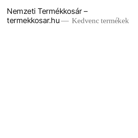
Tartalomhoz
Nemzeti Termékkosár –
termekkosar.hu
Kedvenc termékek