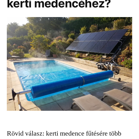
kerti medencéhez?
Rövid válasz: kerti medence fűtésére több