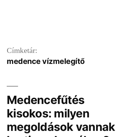
Címketár:
medence vízmelegítő
Medencefűtés
kisokos: milyen
megoldások vannak