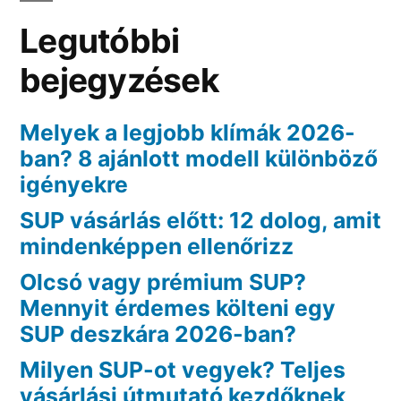
Legutóbbi
bejegyzések
Melyek a legjobb klímák 2026-
ban? 8 ajánlott modell különböző
igényekre
SUP vásárlás előtt: 12 dolog, amit
mindenképpen ellenőrizz
Olcsó vagy prémium SUP?
Mennyit érdemes költeni egy
SUP deszkára 2026-ban?
Milyen SUP-ot vegyek? Teljes
vásárlási útmutató kezdőknek