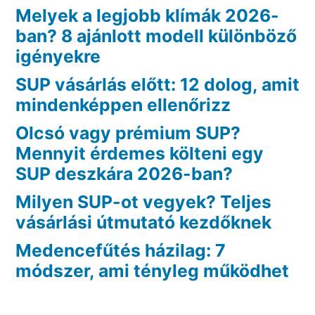
Melyek a legjobb klímák 2026-
ban? 8 ajánlott modell különböző
igényekre
SUP vásárlás előtt: 12 dolog, amit
mindenképpen ellenőrizz
Olcsó vagy prémium SUP?
Mennyit érdemes költeni egy
SUP deszkára 2026-ban?
Milyen SUP-ot vegyek? Teljes
vásárlási útmutató kezdőknek
Medencefűtés házilag: 7
módszer, ami tényleg működhet