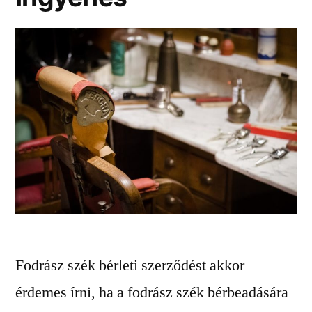
Fodrász szék bérleti szerződést akkor
érdemes írni, ha a fodrász szék bérbeadására