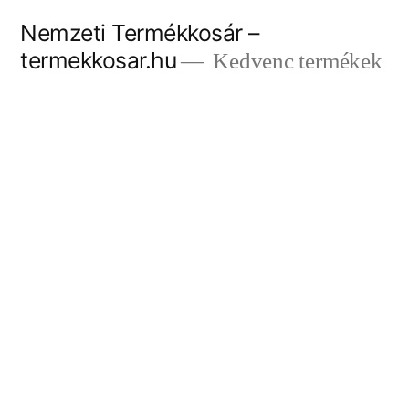
Tartalomhoz
Nemzeti Termékkosár –
termekkosar.hu
Kedvenc termékek