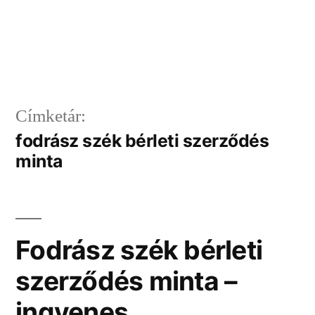
Címketár:
fodrász szék bérleti szerződés
minta
Fodrász szék bérleti
szerződés minta –
ingyenes