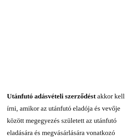
Utánfutó adásvételi szerződést
akkor kell
írni, amikor az utánfutó eladója és vevője
között megegyezés született az utánfutó
eladására és megvásárlására vonatkozó