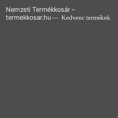
Tartalomhoz
Nemzeti Termékkosár –
termekkosar.hu
Kedvenc termékek