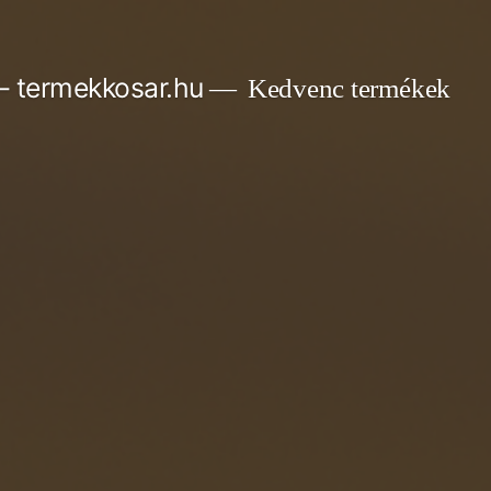
– termekkosar.hu
Kedvenc termékek