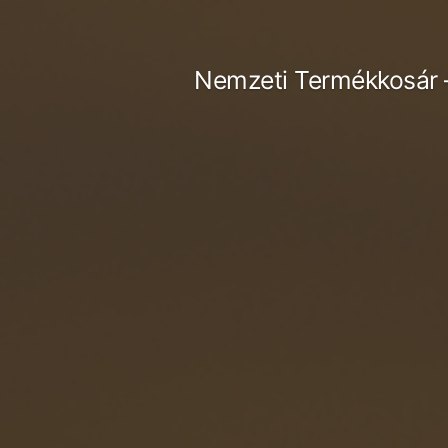
Tartalomhoz
Nemzeti Termékkosár 